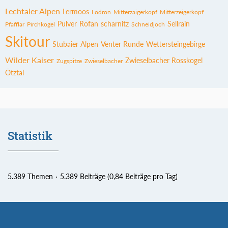
Lechtaler Alpen
Lermoos
Lodron
Mitterzaigerkopf
Mitterzeigerkopf
Pulver
Rofan
scharnitz
Sellrain
Pfafflar
Pirchkogel
Schneidjoch
Skitour
Stubaier Alpen
Venter Runde
Wettersteingebirge
Wilder Kaiser
Zwieselbacher Rosskogel
Zugspitze
Zwieselbacher
Ötztal
Statistik
5.389 Themen
5.389 Beiträge (0,84 Beiträge pro Tag)