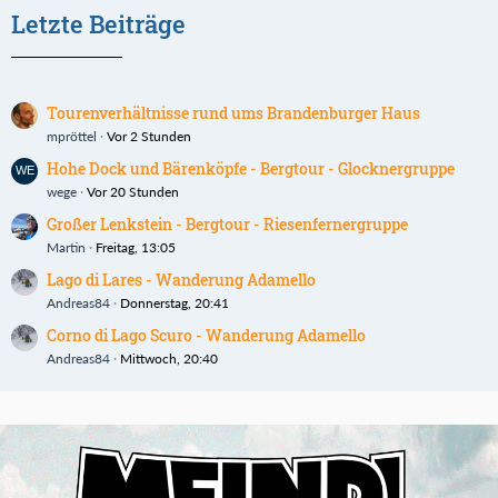
Letzte Beiträge
Tourenverhältnisse rund ums Brandenburger Haus
mpröttel
Vor 2 Stunden
Hohe Dock und Bärenköpfe - Bergtour - Glocknergruppe
wege
Vor 20 Stunden
Großer Lenkstein - Bergtour - Riesenfernergruppe
Martin
Freitag, 13:05
Lago di Lares - Wanderung Adamello
Andreas84
Donnerstag, 20:41
Corno di Lago Scuro - Wanderung Adamello
Andreas84
Mittwoch, 20:40