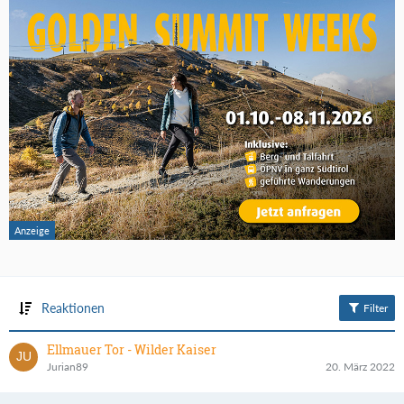
Reaktionen
Filter
Ellmauer Tor - Wilder Kaiser
Jurian89
20. März 2022