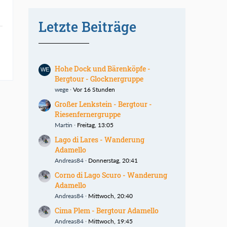
Letzte Beiträge
Hohe Dock und Bärenköpfe -
Bergtour - Glocknergruppe
wege
Vor 16 Stunden
Großer Lenkstein - Bergtour -
Riesenfernergruppe
Martin
Freitag, 13:05
Lago di Lares - Wanderung
Adamello
Andreas84
Donnerstag, 20:41
Corno di Lago Scuro - Wanderung
Adamello
Andreas84
Mittwoch, 20:40
Cima Plem - Bergtour Adamello
Andreas84
Mittwoch, 19:45