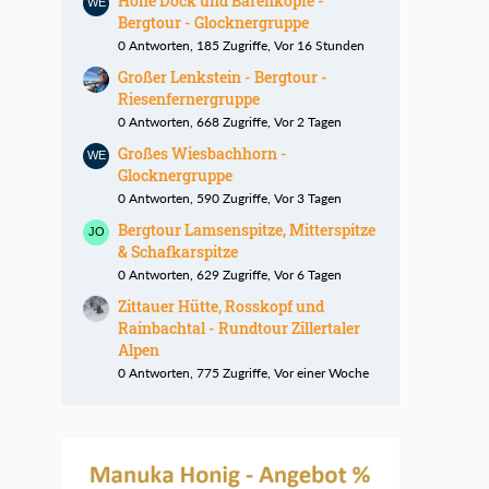
Hohe Dock und Bärenköpfe -
Bergtour - Glocknergruppe
0 Antworten, 185 Zugriffe, Vor 16 Stunden
Großer Lenkstein - Bergtour -
Riesenfernergruppe
0 Antworten, 668 Zugriffe, Vor 2 Tagen
Großes Wiesbachhorn -
Glocknergruppe
0 Antworten, 590 Zugriffe, Vor 3 Tagen
Bergtour Lamsenspitze, Mitterspitze
& Schafkarspitze
0 Antworten, 629 Zugriffe, Vor 6 Tagen
Zittauer Hütte, Rosskopf und
Rainbachtal - Rundtour Zillertaler
Alpen
0 Antworten, 775 Zugriffe, Vor einer Woche