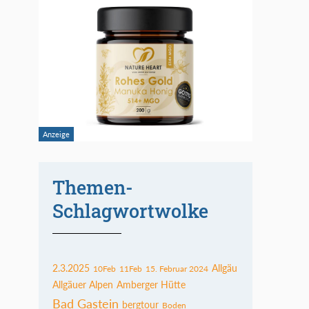
Themen-
Schlagwortwolke
2.3.2025
Allgäu
10Feb
11Feb
15. Februar 2024
Allgäuer Alpen
Amberger Hütte
Bad Gastein
bergtour
Boden