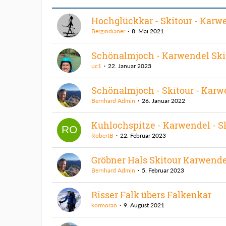
Hochglückkar - Skitour - Karw
Bergindianer
8. Mai 2021
Schönalmjoch - Karwendel Ski
uc1
22. Januar 2023
Schönalmjoch - Skitour - Karw
Bernhard Admin
26. Januar 2022
Kuhlochspitze - Karwendel - S
RobertB
22. Februar 2023
Gröbner Hals Skitour Karwende
Bernhard Admin
5. Februar 2023
Risser Falk übers Falkenkar
kormoran
9. August 2021