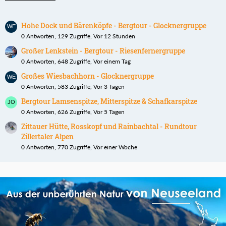
Hohe Dock und Bärenköpfe - Bergtour - Glocknergruppe
0 Antworten, 129 Zugriffe, Vor 12 Stunden
Großer Lenkstein - Bergtour - Riesenfernergruppe
0 Antworten, 648 Zugriffe, Vor einem Tag
Großes Wiesbachhorn - Glocknergruppe
0 Antworten, 583 Zugriffe, Vor 3 Tagen
Bergtour Lamsenspitze, Mitterspitze & Schafkarspitze
0 Antworten, 626 Zugriffe, Vor 5 Tagen
Zittauer Hütte, Rosskopf und Rainbachtal - Rundtour
Zillertaler Alpen
0 Antworten, 770 Zugriffe, Vor einer Woche