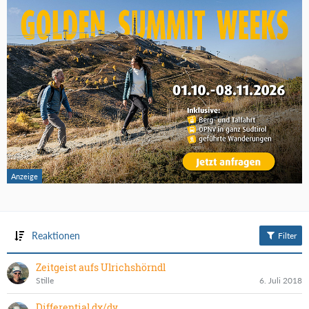
Reaktionen
Filter
Zeitgeist aufs Ulrichshörndl
Stille
6. Juli 2018
Differential dx/dy