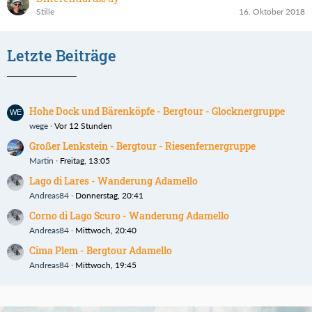
Stille
16. Oktober 2018
Letzte Beiträge
Hohe Dock und Bärenköpfe - Bergtour - Glocknergruppe
wege
Vor 12 Stunden
Großer Lenkstein - Bergtour - Riesenfernergruppe
Martin
Freitag, 13:05
Lago di Lares - Wanderung Adamello
Andreas84
Donnerstag, 20:41
Corno di Lago Scuro - Wanderung Adamello
Andreas84
Mittwoch, 20:40
Cima Plem - Bergtour Adamello
Andreas84
Mittwoch, 19:45