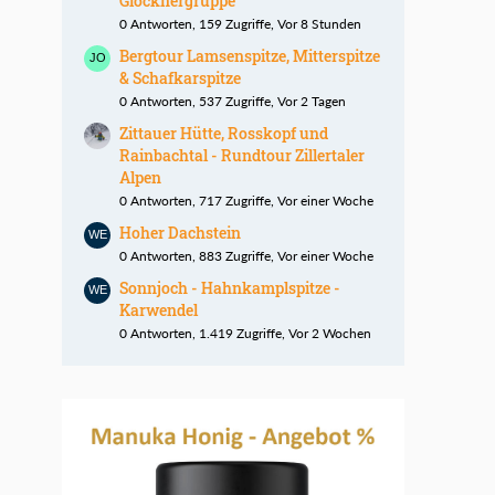
Glocknergruppe
0 Antworten, 159 Zugriffe, Vor 8 Stunden
Bergtour Lamsenspitze, Mitterspitze
& Schafkarspitze
0 Antworten, 537 Zugriffe, Vor 2 Tagen
Zittauer Hütte, Rosskopf und
Rainbachtal - Rundtour Zillertaler
Alpen
0 Antworten, 717 Zugriffe, Vor einer Woche
Hoher Dachstein
0 Antworten, 883 Zugriffe, Vor einer Woche
Sonnjoch - Hahnkamplspitze -
Karwendel
0 Antworten, 1.419 Zugriffe, Vor 2 Wochen