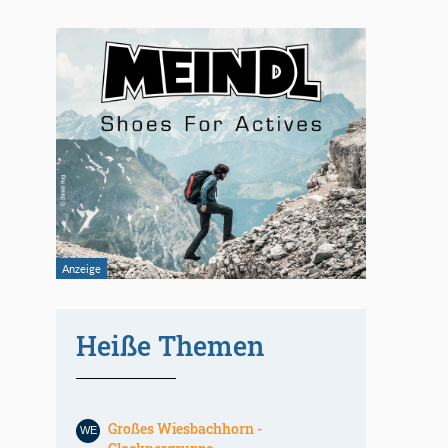
Heiße Themen
Großes Wiesbachhorn -