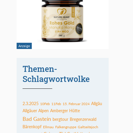
Themen-
Schlagwortwolke
2.3.2025
Allgäu
10Feb
11Feb
15. Februar 2024
Allgäuer Alpen
Amberger Hütte
Bad Gastein
bergtour
Bregenzerwald
Bärenkopf
Ellmau
Falkengruppe
Galtseitejoch