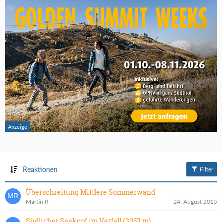
Reaktionen
Filter
Überschreitung Mittlere Sommerwand
Martin R
24. August 2015
Südlicher Seekopf im Verfall (3053 m)