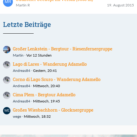
Martin R
19. August 2015
Letzte Beiträge
Großer Lenkstein - Bergtour - Riesenfernergruppe
Martin
Vor 12 Stunden
Lago di Lares - Wanderung Adamello
Andreas84
Gestern, 20:41
Corno di Lago Scuro - Wanderung Adamello
Andreas84
Mittwoch, 20:40
Cima Plem - Bergtour Adamello
Andreas84
Mittwoch, 19:45
Großes Wiesbachhorn - Glocknergruppe
wege
Mittwoch, 18:32