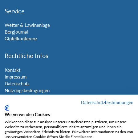
Service
Wetter & Lawinenlage
Bergjournal
Gipfelkonferenz
Rechtliche Infos
Kontakt
Impressum
Datenschutz
Nutzungsbedingungen
Sitemap
Datenschutzbestimmungen
Social Media
Wir verwenden Cookies
Wir können diese zur Analyse unserer Besucherdaten platzieren, um unsere
Webseite zu verbessern, personalisierte Inhalte anzuzeigen und Ihnen ein
großartiges Webseiten-Erlebnis zu bieten. Für weitere Informationen zu den von
uns verwendeten Cookies öffnen Sie die Einstellungen.