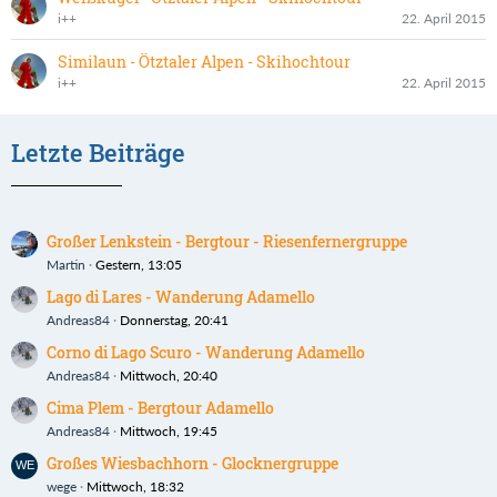
i++
22. April 2015
Similaun - Ötztaler Alpen - Skihochtour
i++
22. April 2015
Letzte Beiträge
Großer Lenkstein - Bergtour - Riesenfernergruppe
Martin
Gestern, 13:05
Lago di Lares - Wanderung Adamello
Andreas84
Donnerstag, 20:41
Corno di Lago Scuro - Wanderung Adamello
Andreas84
Mittwoch, 20:40
Cima Plem - Bergtour Adamello
Andreas84
Mittwoch, 19:45
Großes Wiesbachhorn - Glocknergruppe
wege
Mittwoch, 18:32