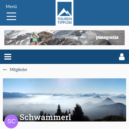
Menü
Mitglieder
Schwammerl