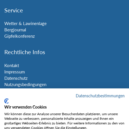
Service
Wetter & Lawinenlage
Bergjournal
Gipfelkonferenz
Rechtliche Infos
Kontakt
Impressum
Datenschutz
Nutzungsbedingungen
Sitemap
Datenschutzbestimmungen
Social Media
Wir verwenden Cookies
Wir können diese zur Analyse unserer Besucherdaten platzieren, um unsere
Webseite zu verbessern, personalisierte Inhalte anzuzeigen und Ihnen ein
großartiges Webseiten-Erlebnis zu bieten. Für weitere Informationen zu den von
uns verwendeten Cookies öffnen Sie die Einstellungen.