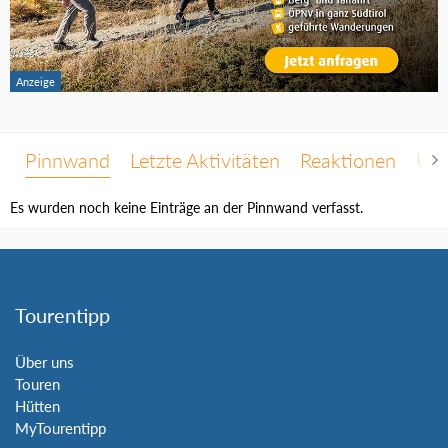
Pinnwand
Letzte Aktivitäten
Reaktionen
Übe
Es wurden noch keine Einträge an der Pinnwand verfasst.
Tourentipp
Über uns
Touren
Hütten
MyTourentipp