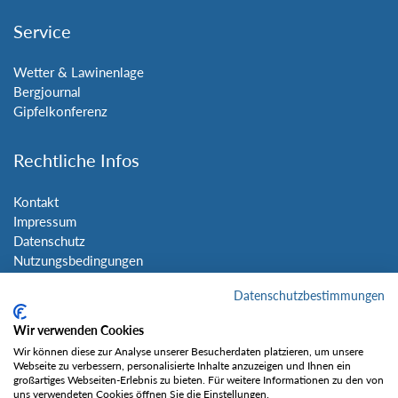
Service
Wetter & Lawinenlage
Bergjournal
Gipfelkonferenz
Rechtliche Infos
Kontakt
Impressum
Datenschutz
Nutzungsbedingungen
Sitemap
Datenschutzbestimmungen
Social Media
Wir verwenden Cookies
Wir können diese zur Analyse unserer Besucherdaten platzieren, um unsere
Webseite zu verbessern, personalisierte Inhalte anzuzeigen und Ihnen ein
großartiges Webseiten-Erlebnis zu bieten. Für weitere Informationen zu den von
uns verwendeten Cookies öffnen Sie die Einstellungen.