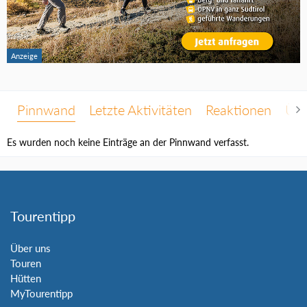
Pinnwand
Letzte Aktivitäten
Reaktionen
Übe
Es wurden noch keine Einträge an der Pinnwand verfasst.
Tourentipp
Über uns
Touren
Hütten
MyTourentipp