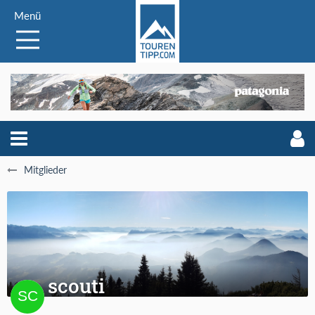
Menü
Mitglieder
scouti