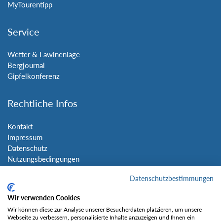
MyTourentipp
Service
Wetter & Lawinenlage
Bergjournal
Gipfelkonferenz
Rechtliche Infos
Kontakt
Impressum
Datenschutz
Nutzungsbedingungen
Sitemap
Datenschutzbestimmungen
Social Media
Wir verwenden Cookies
Wir können diese zur Analyse unserer Besucherdaten platzieren, um unsere
Webseite zu verbessern, personalisierte Inhalte anzuzeigen und Ihnen ein