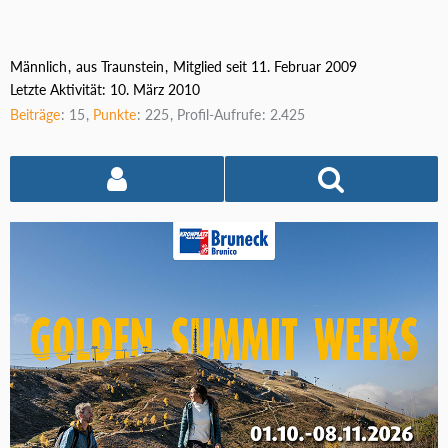
Männlich
aus Traunstein
Mitglied seit 11. Februar 2009
Letzte Aktivität:
10. März 2010
Beiträge
15
Punkte
225
Profil-Aufrufe
2.425