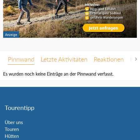
Pinnwand
Letzte Aktivitäten
Reaktionen
Übe
Es wurden noch keine Einträge an der Pinnwand verfasst.
Tourentipp
Über uns
Touren
Hütten