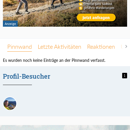
Pinnwand
Letzte Aktivitäten
Reaktionen
Übe
Es wurden noch keine Einträge an der Pinnwand verfasst.
Profil-Besucher
1