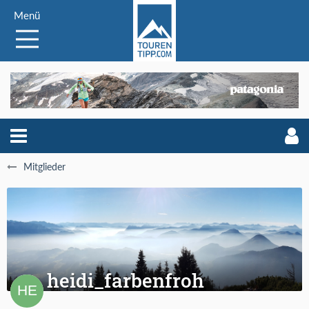
Menü
Mitglieder
heidi_farbenfroh