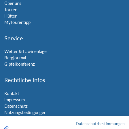
Über uns
Touren
Hütten
MyTourentipp
Service
Wetter & Lawinenlage
Bergjournal
Gipfelkonferenz
Rechtliche Infos
Kontakt
Impressum
Datenschutz
Nutzungsbedingungen
Sitemap
Datenschutzbestimmungen