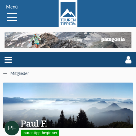
Menü
Mitglieder
Paul F.
tourentipp-beginner