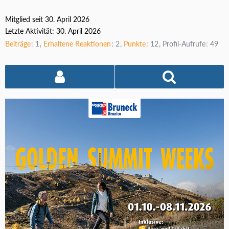
Mitglied seit 30. April 2026
Letzte Aktivität:
30. April 2026
Beiträge
1
Erhaltene Reaktionen
2
Punkte
12
Profil-Aufrufe
49