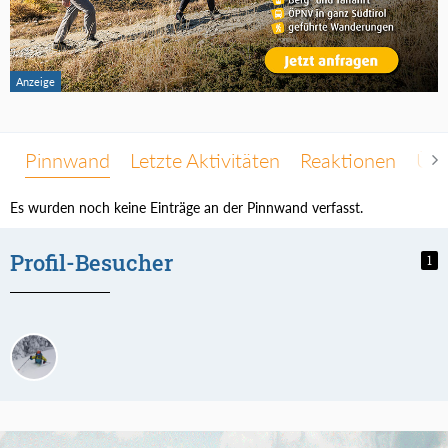
Pinnwand
Letzte Aktivitäten
Reaktionen
Übe
Es wurden noch keine Einträge an der Pinnwand verfasst.
Profil-Besucher
1