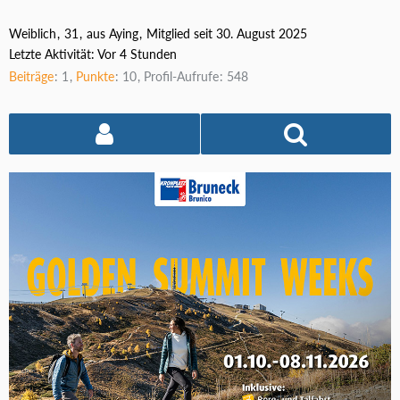
Weiblich
31
aus Aying
Mitglied seit 30. August 2025
Letzte Aktivität:
Vor 4 Stunden
Beiträge
1
Punkte
10
Profil-Aufrufe
548