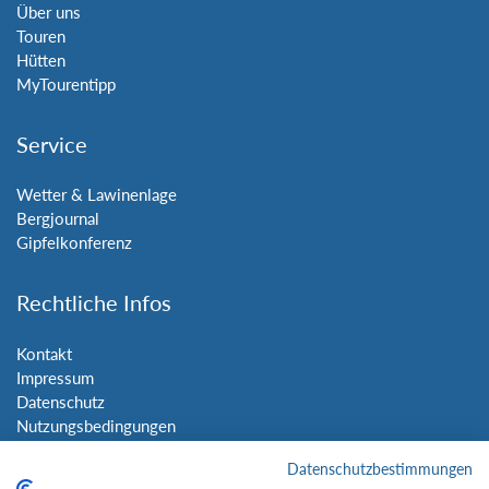
Über uns
Touren
Hütten
MyTourentipp
Service
Wetter & Lawinenlage
Bergjournal
Gipfelkonferenz
Rechtliche Infos
Kontakt
Impressum
Datenschutz
Nutzungsbedingungen
Sitemap
Datenschutzbestimmungen