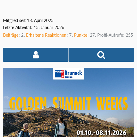
Mitglied seit 13. April 2025
Letzte Aktivität:
15. Januar 2026
Beiträge
2
Erhaltene Reaktionen
7
Punkte
27
Profil-Aufrufe
255