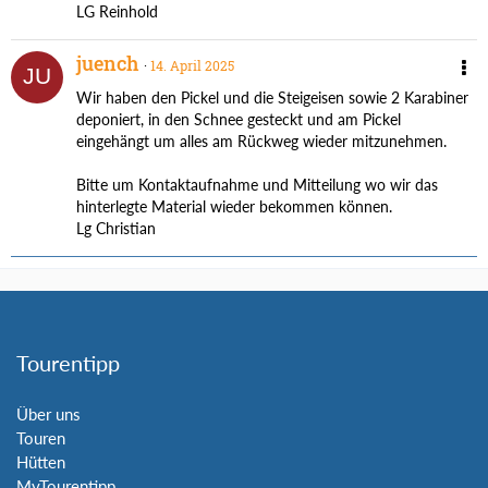
LG Reinhold
juench
14. April 2025
Wir haben den Pickel und die Steigeisen sowie 2 Karabiner
deponiert, in den Schnee gesteckt und am Pickel
eingehängt um alles am Rückweg wieder mitzunehmen.
Bitte um Kontaktaufnahme und Mitteilung wo wir das
hinterlegte Material wieder bekommen können.
Lg Christian
Tourentipp
Über uns
Touren
Hütten
MyTourentipp