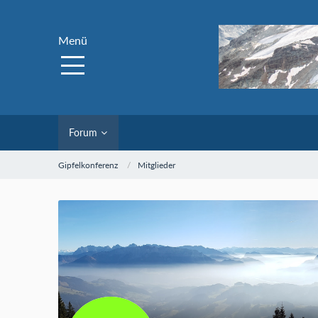
Menü
Forum
Gipfelkonferenz
Mitglieder