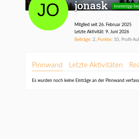
jonask
tourentipp-be
Mitglied seit 26. Februar 2025
Letzte Aktivität:
9. Juni 2026
Beiträge
2
Punkte
10
Profil-Au
Pinnwand
Letzte Aktivitäten
Re
Es wurden noch keine Einträge an der Pinnwand verfass