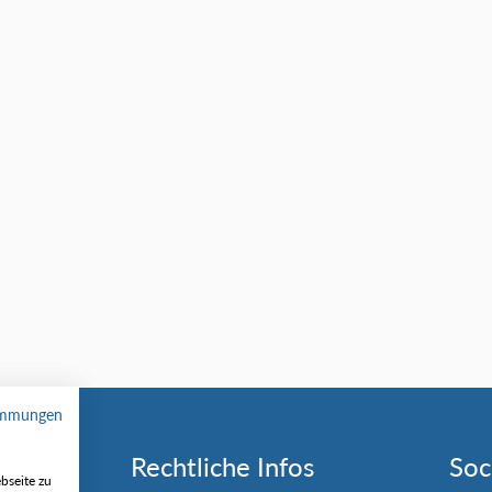
immungen
Rechtliche Infos
Soc
bseite zu