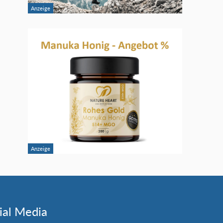
ial Media