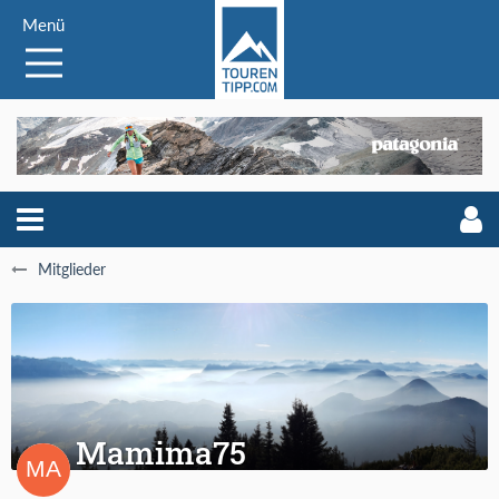
Menü
Mitglieder
Mamima75