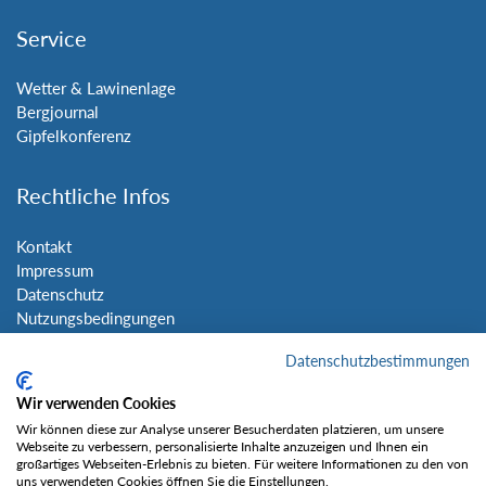
Service
Wetter & Lawinenlage
Bergjournal
Gipfelkonferenz
Rechtliche Infos
Kontakt
Impressum
Datenschutz
Nutzungsbedingungen
Sitemap
Datenschutzbestimmungen
Social Media
Wir verwenden Cookies
Wir können diese zur Analyse unserer Besucherdaten platzieren, um unsere
Webseite zu verbessern, personalisierte Inhalte anzuzeigen und Ihnen ein
großartiges Webseiten-Erlebnis zu bieten. Für weitere Informationen zu den von
uns verwendeten Cookies öffnen Sie die Einstellungen.