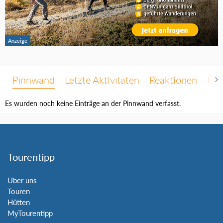
Pinnwand
Letzte Aktivitäten
Reaktionen
Übe
Es wurden noch keine Einträge an der Pinnwand verfasst.
Tourentipp
Über uns
Touren
Hütten
MyTourentipp