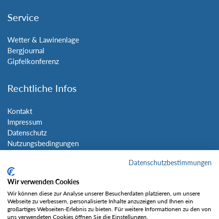
Service
Wetter & Lawinenlage
Bergjournal
Gipfelkonferenz
Rechtliche Infos
Kontakt
Impressum
Datenschutz
Nutzungsbedingungen
Sitemap
Datenschutzbestimmungen
Social Media
Wir verwenden Cookies
Wir können diese zur Analyse unserer Besucherdaten platzieren, um unsere
Webseite zu verbessern, personalisierte Inhalte anzuzeigen und Ihnen ein
großartiges Webseiten-Erlebnis zu bieten. Für weitere Informationen zu den von
uns verwendeten Cookies öffnen Sie die Einstellungen.