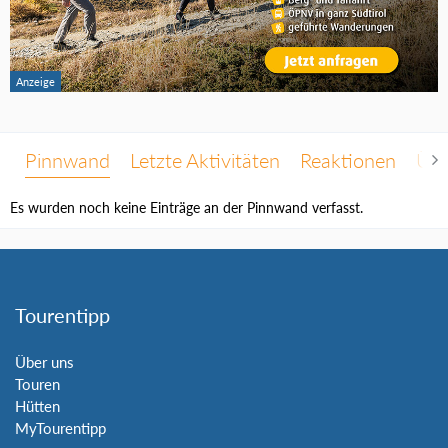
Pinnwand
Letzte Aktivitäten
Reaktionen
Übe
Es wurden noch keine Einträge an der Pinnwand verfasst.
Tourentipp
Über uns
Touren
Hütten
MyTourentipp