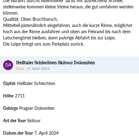
Die Abfahrt durchs Altensteiner Tal ist mit ausreichend Schnee,
stellenweise kommen kleine Steine heraus, die gut umfahren werden
können.
Qualität: Oben Bruchharsch,
Mittelteil pistenähnlich eingefahren, auch die kurze Rinne, möglichst
hoch aus der Rinne ausfahren und oben am Felsrand bis nach dem
Latschengürtel bleiben, dann pulvrige Abfahrt bis zur Loipe.
Die Loipe bringt uns zum Parkplatz zurück.
Helltaler Schlechten Skitour Dolomiten
Dara
9. April 2024
Gipfel:
Helltaler Schlechten
Höhe
2711
Gebirge
Pragser Dolomiten
Art der Tour
Skitour
Datum der Tour
7. April 2024