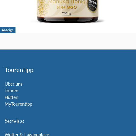
Tourentipp
Über uns
Touren
Hütten
MyTourentipp
Service
Wetter & Lawinenlage