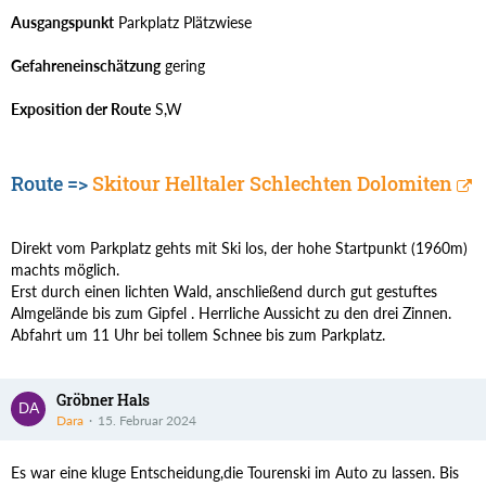
Ausgangspunkt
Parkplatz Plätzwiese
Gefahreneinschätzung
gering
Exposition der Route
S,W
Route =>
Skitour Helltaler Schlechten Dolomiten
Direkt vom Parkplatz gehts mit Ski los, der hohe Startpunkt (1960m)
machts möglich.
Erst durch einen lichten Wald, anschließend durch gut gestuftes
Almgelände bis zum Gipfel . Herrliche Aussicht zu den drei Zinnen.
Abfahrt um 11 Uhr bei tollem Schnee bis zum Parkplatz.
Gröbner Hals
Dara
15. Februar 2024
Es war eine kluge Entscheidung,die Tourenski im Auto zu lassen. Bis