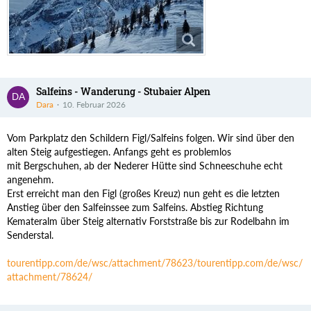
Salfeins - Wanderung - Stubaier Alpen
Dara
10. Februar 2026
Vom Parkplatz den Schildern Figl/Salfeins folgen. Wir sind über den
alten Steig aufgestiegen. Anfangs geht es problemlos
mit Bergschuhen, ab der Nederer Hütte sind Schneeschuhe echt
angenehm.
Erst erreicht man den Figl (großes Kreuz) nun geht es die letzten
Anstieg über den Salfeinssee zum Salfeins. Abstieg Richtung
Kemateralm über Steig alternativ Forststraße bis zur Rodelbahn im
Senderstal.
tourentipp.com/de/wsc/attachment/78623/
tourentipp.com/de/wsc/
attachment/78624/