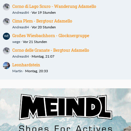
Corno di Lago Scuro - Wanderung Adamello
Andreas84
Vor 19 Stunden
Cima Plem - Bergtour Adamello
Andreas84
Vor 20 Stunden
Großes Wiesbachhorn - Glocknergruppe
wege
Vor 21 Stunden
Corno delle Granate - Bergtour Adamello
Andreas84
Montag, 21:07
Leonhardstein
Martin
Montag, 20:33