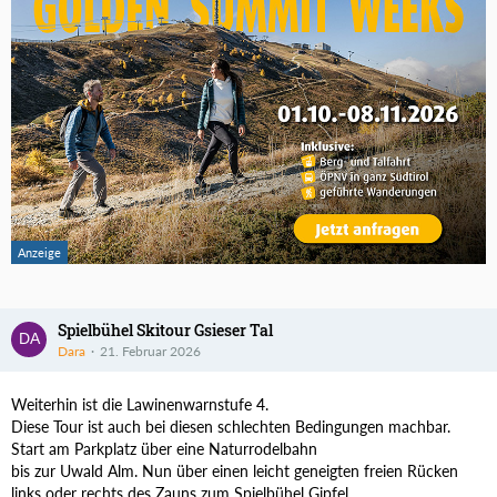
Spielbühel Skitour Gsieser Tal
Dara
21. Februar 2026
Weiterhin ist die Lawinenwarnstufe 4.
Diese Tour ist auch bei diesen schlechten Bedingungen machbar.
Start am Parkplatz über eine Naturrodelbahn
bis zur Uwald Alm. Nun über einen leicht geneigten freien Rücken
links oder rechts des Zauns zum Spielbühel Gipfel.