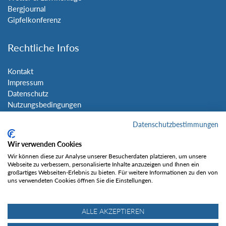
Bergjournal
Gipfelkonferenz
Rechtliche Infos
Kontakt
Impressum
Datenschutz
Nutzungsbedingungen
Sitemap
Datenschutzbestimmungen
Social Media
Wir verwenden Cookies
Wir können diese zur Analyse unserer Besucherdaten platzieren, um unsere
Webseite zu verbessern, personalisierte Inhalte anzuzeigen und Ihnen ein
großartiges Webseiten-Erlebnis zu bieten. Für weitere Informationen zu den von
uns verwendeten Cookies öffnen Sie die Einstellungen.
Gefällt mir
ALLE AKZEPTIEREN