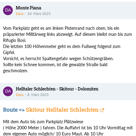
Monte Piana
Dara
10. März 2025
Vom Parkplatz geht es am linken Pistenrand nach oben, bis ein
präparierter Militärweg links abzweigt. Auf diesem bleibt man bis zum
Rifugio Bosi.
Die letzten 100 Höhenmeter geht es dem Fußweg folgend zum
Gipfel.
Vorsicht, es herrscht Spaltengefahr wegen Schützengräben.
Sollte kein Schnee kommen, ist die gewalzte Straße bald
geschmolzen.
Helltaler Schlechten - Skitour - Dolomiten
Dara
8. März 2025
Route =>
Skitour Helltaler Schlechten
Mit dem Auto bis zum Parkplatz Plätzwiese
( Höhe 2000 Meter ) fahren. Die Auffahrt ist bis 10 Uhr Vormittag mit
dem eigenen Auto möglich/ 10 Euro Maut. Ab 10 Uhr