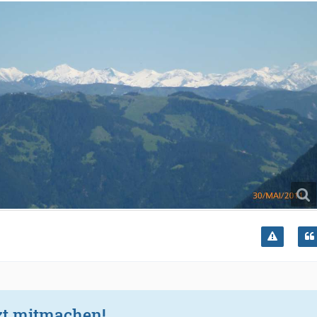
zt mitmachen!