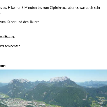
's zu, Hike nur 3 Minuten bis zum Gipfelkreuz, aber es war auch sehr
.
 zum Kaiser und den Tauern.
schätzung:
rd schlechter
our: