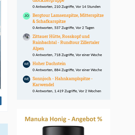
Glocknergruppe
0 Antworten, 210 Zugriffe, Vor 14 Stunden
Bergtour Lamsenspitze, Mitterspitze
& Schafkarspitze
0 Antworten, 537 Zugriffe, Vor 2 Tagen
Zittauer Hütte, Rosskopf und
Rainbachtal - Rundtour Zillertaler
Alpen
0 Antworten, 718 Zugriffe, Vor einer Woche
Hoher Dachstein
0 Antworten, 884 Zugriffe, Vor einer Woche
Sonnjoch - Hahnkamplspitze -
Karwendel
0 Antworten, 1.419 Zugriffe, Vor 2 Wochen