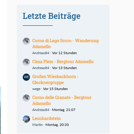
Letzte Beiträge
Corno di Lago Scuro - Wanderung
Adamello
Andreas84
Vor 12 Stunden
Cima Plem - Bergtour Adamello
Andreas84
Vor 13 Stunden
Großes Wiesbachhorn -
Glocknergruppe
wege
Vor 15 Stunden
Corno delle Granate - Bergtour
Adamello
Andreas84
Montag, 21:07
Leonhardstein
Martin
Montag, 20:33