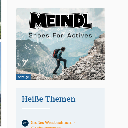
Heiße Themen
Großes Wiesbachhorn -