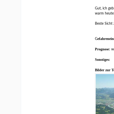
Gut, ich geb
warm heute
Beste Sicht
G
efahrenein
wi
Prognose:
Sonstiges:
Bilder zur T