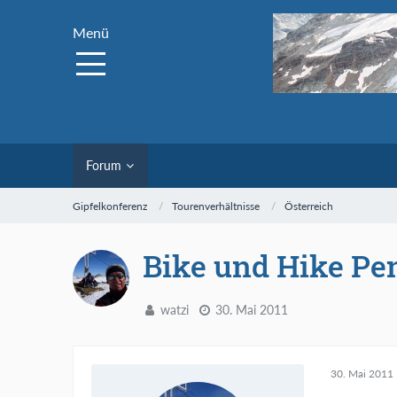
Menü
Forum
Gipfelkonferenz
Tourenverhältnisse
Österreich
Bike und Hike Pe
watzi
30. Mai 2011
30. Mai 2011