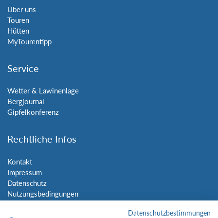
Über uns
Touren
Hütten
MyTourentipp
Service
Wetter & Lawinenlage
Bergjournal
Gipfelkonferenz
Rechtliche Infos
Kontakt
Impressum
Datenschutz
Nutzungsbedingungen
Sitemap
Datenschutzbestimmungen