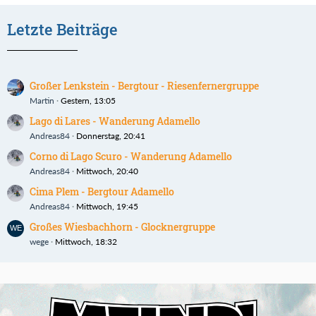
Letzte Beiträge
Großer Lenkstein - Bergtour - Riesenfernergruppe
Martin
Gestern, 13:05
Lago di Lares - Wanderung Adamello
Andreas84
Donnerstag, 20:41
Corno di Lago Scuro - Wanderung Adamello
Andreas84
Mittwoch, 20:40
Cima Plem - Bergtour Adamello
Andreas84
Mittwoch, 19:45
Großes Wiesbachhorn - Glocknergruppe
wege
Mittwoch, 18:32