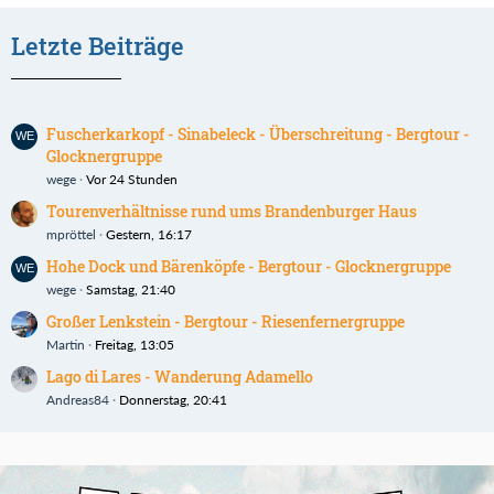
Letzte Beiträge
Fuscherkarkopf - Sinabeleck - Überschreitung - Bergtour -
Glocknergruppe
wege
Vor 24 Stunden
Tourenverhältnisse rund ums Brandenburger Haus
mpröttel
Gestern, 16:17
Hohe Dock und Bärenköpfe - Bergtour - Glocknergruppe
wege
Samstag, 21:40
Großer Lenkstein - Bergtour - Riesenfernergruppe
Martin
Freitag, 13:05
Lago di Lares - Wanderung Adamello
Andreas84
Donnerstag, 20:41