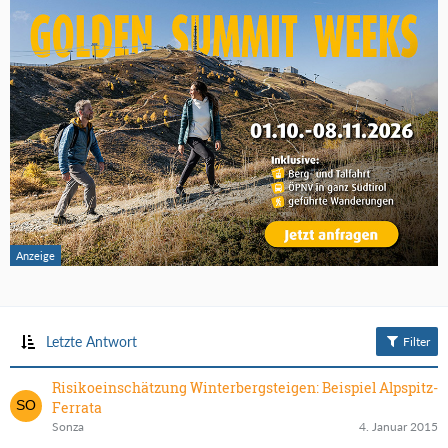
Letzte Antwort
Filter
Risikoeinschätzung Winterbergsteigen: Beispiel Alpspitz-
Ferrata
Sonza
4. Januar 2015