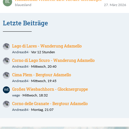
blauesland
27. März 2026
Letzte Beiträge
Lago di Lares - Wanderung Adamello
Andreas84
Vor 12 Stunden
Corno di Lago Scuro - Wanderung Adamello
Andreas84
Mittwoch, 20:40
Cima Plem - Bergtour Adamello
Andreas84
Mittwoch, 19:45
Großes Wiesbachhorn - Glocknergruppe
wege
Mittwoch, 18:32
Corno delle Granate - Bergtour Adamello
Andreas84
Montag, 21:07