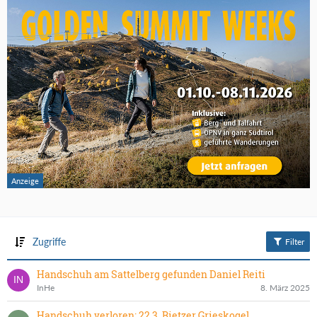
Zugriffe
Filter
Handschuh am Sattelberg gefunden Daniel Reiti
InHe
8. März 2025
Handschuh verloren: 22.3. Rietzer Grieskogel