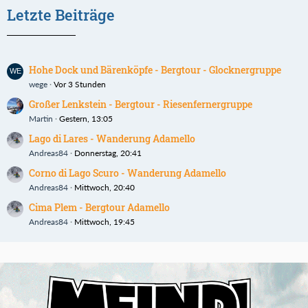
Letzte Beiträge
Hohe Dock und Bärenköpfe - Bergtour - Glocknergruppe
wege
Vor 3 Stunden
Großer Lenkstein - Bergtour - Riesenfernergruppe
Martin
Gestern, 13:05
Lago di Lares - Wanderung Adamello
Andreas84
Donnerstag, 20:41
Corno di Lago Scuro - Wanderung Adamello
Andreas84
Mittwoch, 20:40
Cima Plem - Bergtour Adamello
Andreas84
Mittwoch, 19:45