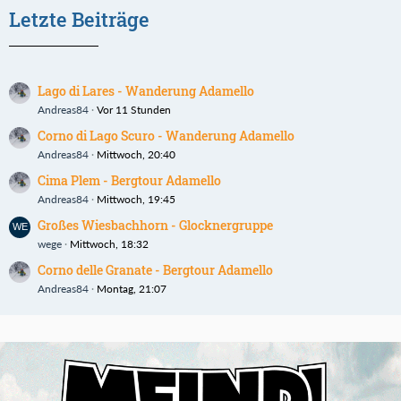
Letzte Beiträge
Lago di Lares - Wanderung Adamello
Andreas84
Vor 11 Stunden
Corno di Lago Scuro - Wanderung Adamello
Andreas84
Mittwoch, 20:40
Cima Plem - Bergtour Adamello
Andreas84
Mittwoch, 19:45
Großes Wiesbachhorn - Glocknergruppe
wege
Mittwoch, 18:32
Corno delle Granate - Bergtour Adamello
Andreas84
Montag, 21:07