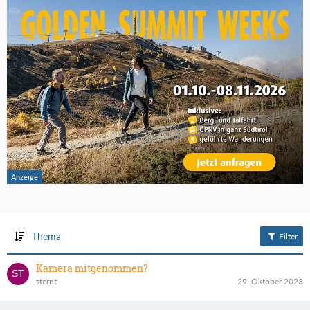
Thema
Filter
Kamera mitgenommen?
sternt
29. Oktober 2023