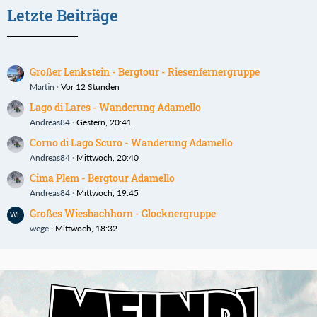
Letzte Beiträge
Großer Lenkstein - Bergtour - Riesenfernergruppe
Martin
Vor 12 Stunden
Lago di Lares - Wanderung Adamello
Andreas84
Gestern, 20:41
Corno di Lago Scuro - Wanderung Adamello
Andreas84
Mittwoch, 20:40
Cima Plem - Bergtour Adamello
Andreas84
Mittwoch, 19:45
Großes Wiesbachhorn - Glocknergruppe
wege
Mittwoch, 18:32