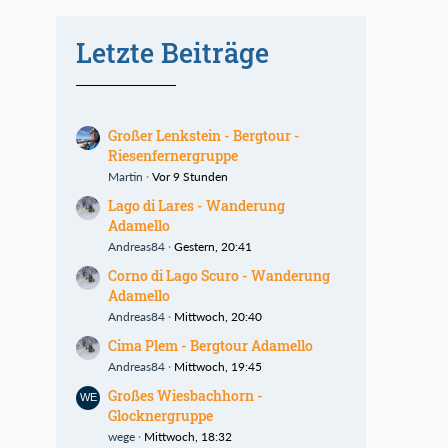
Letzte Beiträge
Großer Lenkstein - Bergtour -
Riesenfernergruppe
Martin
Vor 9 Stunden
Lago di Lares - Wanderung
Adamello
Andreas84
Gestern, 20:41
Corno di Lago Scuro - Wanderung
Adamello
Andreas84
Mittwoch, 20:40
Cima Plem - Bergtour Adamello
Andreas84
Mittwoch, 19:45
Großes Wiesbachhorn -
Glocknergruppe
wege
Mittwoch, 18:32