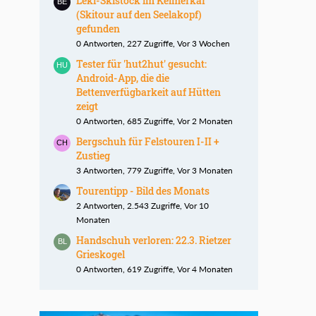
Leki-Skistock im Kelmerkar
(Skitour auf den Seelakopf)
gefunden
0 Antworten, 227 Zugriffe, Vor 3 Wochen
Tester für 'hut2hut' gesucht:
Android-App, die die
Bettenverfügbarkeit auf Hütten
zeigt
0 Antworten, 685 Zugriffe, Vor 2 Monaten
Bergschuh für Felstouren I-II +
Zustieg
3 Antworten, 779 Zugriffe, Vor 3 Monaten
Tourentipp - Bild des Monats
2 Antworten, 2.543 Zugriffe, Vor 10
Monaten
Handschuh verloren: 22.3. Rietzer
Grieskogel
0 Antworten, 619 Zugriffe, Vor 4 Monaten