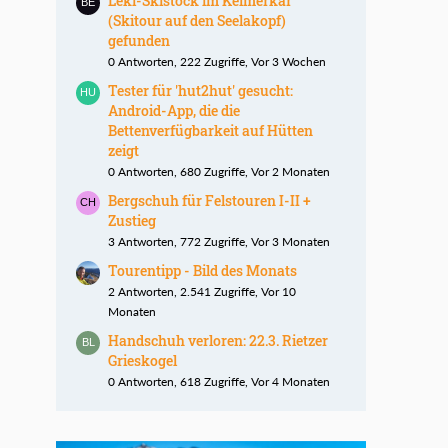
Leki-Skistock im Kelmerkar
(Skitour auf den Seelakopf)
gefunden
0 Antworten, 222 Zugriffe, Vor 3 Wochen
Tester für 'hut2hut' gesucht:
Android-App, die die
Bettenverfügbarkeit auf Hütten
zeigt
0 Antworten, 680 Zugriffe, Vor 2 Monaten
Bergschuh für Felstouren I-II +
Zustieg
3 Antworten, 772 Zugriffe, Vor 3 Monaten
Tourentipp - Bild des Monats
2 Antworten, 2.541 Zugriffe, Vor 10
Monaten
Handschuh verloren: 22.3. Rietzer
Grieskogel
0 Antworten, 618 Zugriffe, Vor 4 Monaten