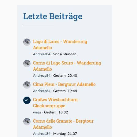
Letzte Beiträge
Lago di Lares - Wanderung
Adamello
Andreas84
Vor 4 Stunden
Corno di Lago Scuro - Wanderung
Adamello
Andreas84
Gestern, 20:40
Cima Plem - Bergtour Adamello
Andreas84
Gestern, 19:45
Großes Wiesbachhorn -
Glocknergruppe
wege
Gestern, 18:32
Corno delle Granate - Bergtour
Adamello
Andreas84
Montag, 21:07