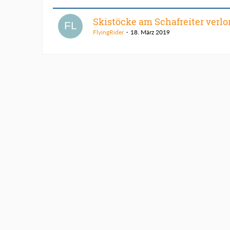
Skistöcke am Schafreiter verlo
FlyingRider
18. März 2019