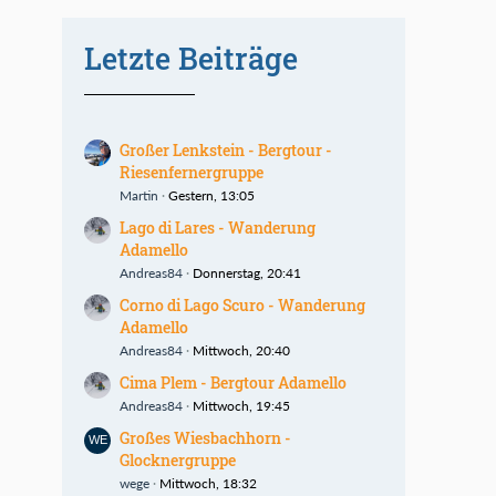
Letzte Beiträge
Großer Lenkstein - Bergtour -
Riesenfernergruppe
Martin
Gestern, 13:05
Lago di Lares - Wanderung
Adamello
Andreas84
Donnerstag, 20:41
Corno di Lago Scuro - Wanderung
Adamello
Andreas84
Mittwoch, 20:40
Cima Plem - Bergtour Adamello
Andreas84
Mittwoch, 19:45
Großes Wiesbachhorn -
Glocknergruppe
wege
Mittwoch, 18:32