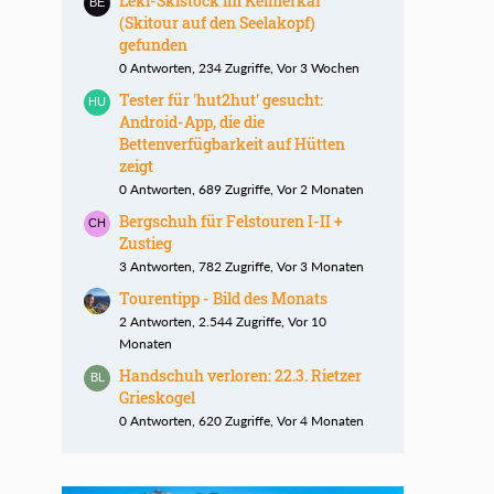
Leki-Skistock im Kelmerkar
(Skitour auf den Seelakopf)
gefunden
0 Antworten, 234 Zugriffe, Vor 3 Wochen
Tester für 'hut2hut' gesucht:
Android-App, die die
Bettenverfügbarkeit auf Hütten
zeigt
0 Antworten, 689 Zugriffe, Vor 2 Monaten
Bergschuh für Felstouren I-II +
Zustieg
3 Antworten, 782 Zugriffe, Vor 3 Monaten
Tourentipp - Bild des Monats
2 Antworten, 2.544 Zugriffe, Vor 10
Monaten
Handschuh verloren: 22.3. Rietzer
Grieskogel
0 Antworten, 620 Zugriffe, Vor 4 Monaten