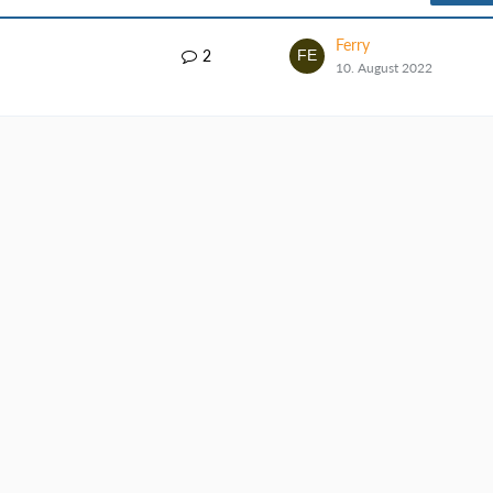
Ferry
2
10. August 2022