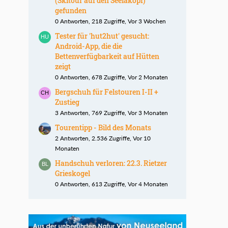
(Skitour auf den Seelakopf)
gefunden
0 Antworten, 218 Zugriffe, Vor 3 Wochen
Tester für 'hut2hut' gesucht:
Android-App, die die
Bettenverfügbarkeit auf Hütten
zeigt
0 Antworten, 678 Zugriffe, Vor 2 Monaten
Bergschuh für Felstouren I-II +
Zustieg
3 Antworten, 769 Zugriffe, Vor 3 Monaten
Tourentipp - Bild des Monats
2 Antworten, 2.536 Zugriffe, Vor 10
Monaten
Handschuh verloren: 22.3. Rietzer
Grieskogel
0 Antworten, 613 Zugriffe, Vor 4 Monaten