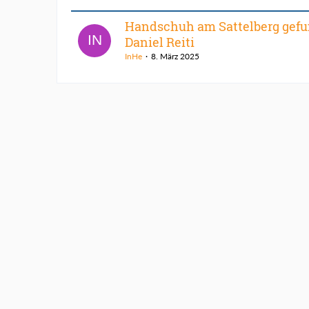
Handschuh am Sattelberg gef
Daniel Reiti
InHe
8. März 2025