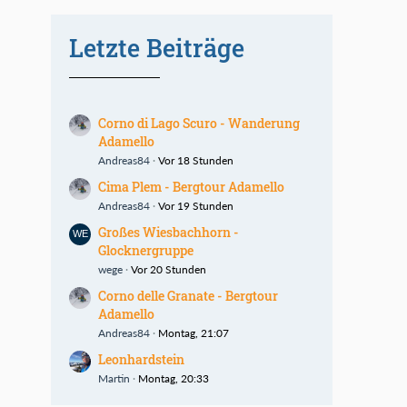
Letzte Beiträge
Corno di Lago Scuro - Wanderung
Adamello
Andreas84
Vor 18 Stunden
Cima Plem - Bergtour Adamello
Andreas84
Vor 19 Stunden
Großes Wiesbachhorn -
Glocknergruppe
wege
Vor 20 Stunden
Corno delle Granate - Bergtour
Adamello
Andreas84
Montag, 21:07
Leonhardstein
Martin
Montag, 20:33