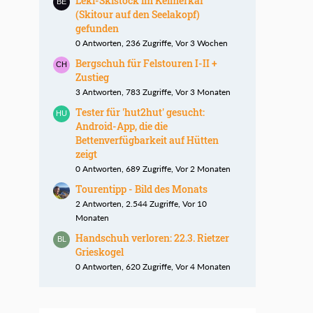
Leki-Skistock im Kelmerkar
(Skitour auf den Seelakopf)
gefunden
0 Antworten, 236 Zugriffe, Vor 3 Wochen
Bergschuh für Felstouren I-II +
Zustieg
3 Antworten, 783 Zugriffe, Vor 3 Monaten
Tester für 'hut2hut' gesucht:
Android-App, die die
Bettenverfügbarkeit auf Hütten
zeigt
0 Antworten, 689 Zugriffe, Vor 2 Monaten
Tourentipp - Bild des Monats
2 Antworten, 2.544 Zugriffe, Vor 10
Monaten
Handschuh verloren: 22.3. Rietzer
Grieskogel
0 Antworten, 620 Zugriffe, Vor 4 Monaten