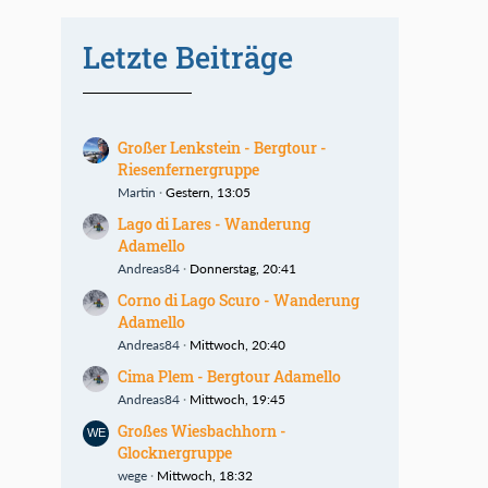
Letzte Beiträge
Großer Lenkstein - Bergtour -
Riesenfernergruppe
Martin
Gestern, 13:05
Lago di Lares - Wanderung
Adamello
Andreas84
Donnerstag, 20:41
Corno di Lago Scuro - Wanderung
Adamello
Andreas84
Mittwoch, 20:40
Cima Plem - Bergtour Adamello
Andreas84
Mittwoch, 19:45
Großes Wiesbachhorn -
Glocknergruppe
wege
Mittwoch, 18:32