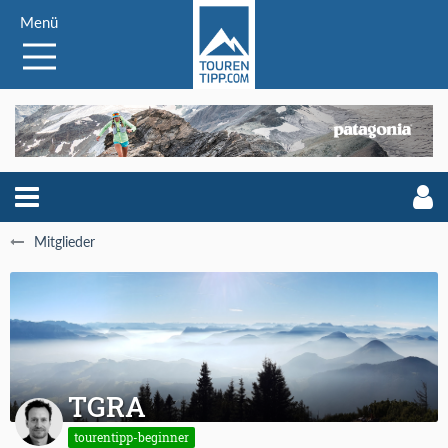
Menü
Mitglieder
TGRA
tourentipp-beginner