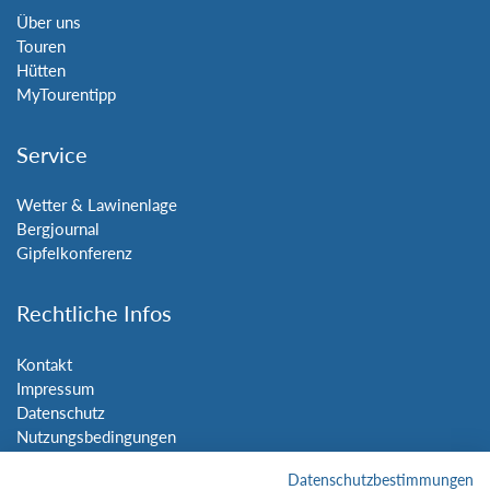
Über uns
Touren
Hütten
MyTourentipp
Service
Wetter & Lawinenlage
Bergjournal
Gipfelkonferenz
Rechtliche Infos
Kontakt
Impressum
Datenschutz
Nutzungsbedingungen
Sitemap
Datenschutzbestimmungen