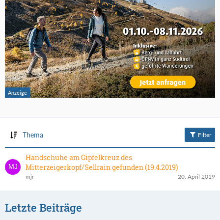
Thema
Filter
Handschuhe am Gipfelkreuz des
Mitterzeigerkopf/Sellrain gefunden (19.4.2019)
mjr
20. April 2019
Letzte Beiträge