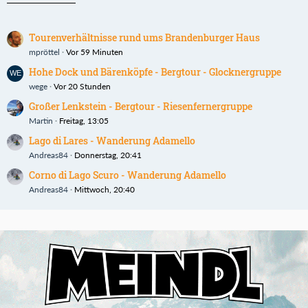
Tourenverhältnisse rund ums Brandenburger Haus
mpröttel
Vor 59 Minuten
Hohe Dock und Bärenköpfe - Bergtour - Glocknergruppe
wege
Vor 20 Stunden
Großer Lenkstein - Bergtour - Riesenfernergruppe
Martin
Freitag, 13:05
Lago di Lares - Wanderung Adamello
Andreas84
Donnerstag, 20:41
Corno di Lago Scuro - Wanderung Adamello
Andreas84
Mittwoch, 20:40