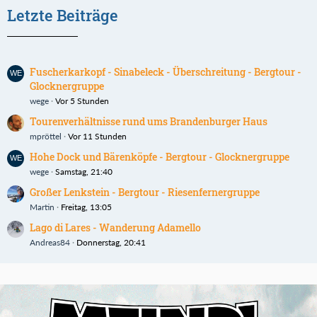
Letzte Beiträge
Fuscherkarkopf - Sinabeleck - Überschreitung - Bergtour -
Glocknergruppe
wege
Vor 5 Stunden
Tourenverhältnisse rund ums Brandenburger Haus
mpröttel
Vor 11 Stunden
Hohe Dock und Bärenköpfe - Bergtour - Glocknergruppe
wege
Samstag, 21:40
Großer Lenkstein - Bergtour - Riesenfernergruppe
Martin
Freitag, 13:05
Lago di Lares - Wanderung Adamello
Andreas84
Donnerstag, 20:41