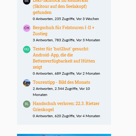
Leki-Skistock im Kelmerkar
(Skitour auf den Seelakopf)
gefunden
0 Antworten, 235 Zugriffe, Vor 3 Wochen
Bergschuh für Felstouren I-II +
Zustieg
3 Antworten, 783 Zugriffe, Vor 3 Monaten
Tester für 'hut2hut' gesucht:
Android-App, die die
Bettenverfügbarkeit auf Hütten
zeigt
0 Antworten, 689 Zugriffe, Vor 2 Monaten
Tourentipp - Bild des Monats
2 Antworten, 2.544 Zugriffe, Vor 10
Monaten
Handschuh verloren: 22.3. Rietzer
Grieskogel
0 Antworten, 620 Zugriffe, Vor 4 Monaten