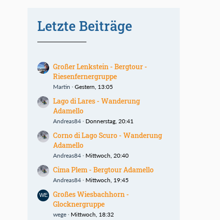
Letzte Beiträge
Großer Lenkstein - Bergtour -
Riesenfernergruppe
Martin
Gestern, 13:05
Lago di Lares - Wanderung
Adamello
Andreas84
Donnerstag, 20:41
Corno di Lago Scuro - Wanderung
Adamello
Andreas84
Mittwoch, 20:40
Cima Plem - Bergtour Adamello
Andreas84
Mittwoch, 19:45
Großes Wiesbachhorn -
Glocknergruppe
wege
Mittwoch, 18:32