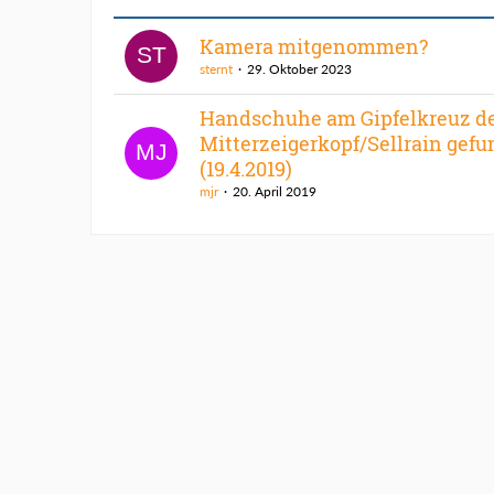
Kamera mitgenommen?
sternt
29. Oktober 2023
Handschuhe am Gipfelkreuz d
Mitterzeigerkopf/Sellrain gef
(19.4.2019)
mjr
20. April 2019