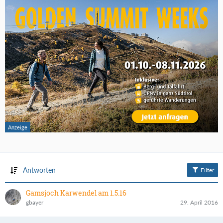
Antworten
Filter
Gamsjoch Karwendel am 1.5.16
gbayer
29. April 2016