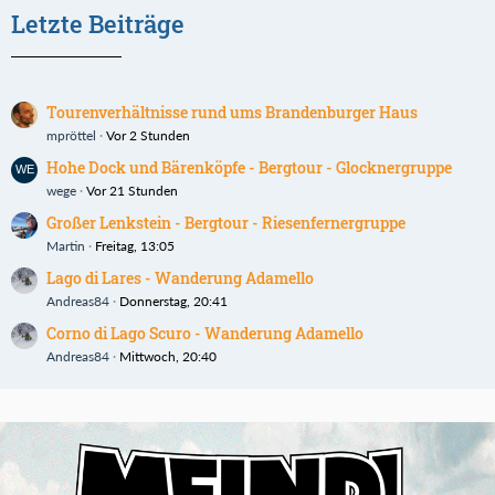
Letzte Beiträge
Tourenverhältnisse rund ums Brandenburger Haus
mpröttel
Vor 2 Stunden
Hohe Dock und Bärenköpfe - Bergtour - Glocknergruppe
wege
Vor 21 Stunden
Großer Lenkstein - Bergtour - Riesenfernergruppe
Martin
Freitag, 13:05
Lago di Lares - Wanderung Adamello
Andreas84
Donnerstag, 20:41
Corno di Lago Scuro - Wanderung Adamello
Andreas84
Mittwoch, 20:40