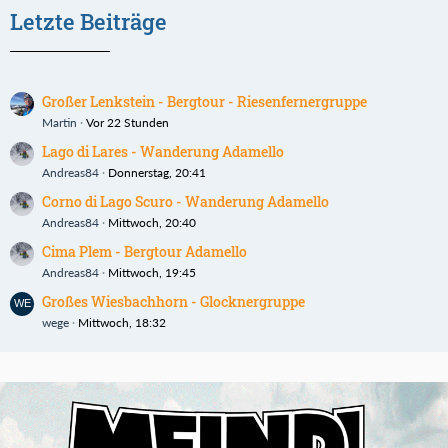
Letzte Beiträge
Großer Lenkstein - Bergtour - Riesenfernergruppe
Martin
Vor 22 Stunden
Lago di Lares - Wanderung Adamello
Andreas84
Donnerstag, 20:41
Corno di Lago Scuro - Wanderung Adamello
Andreas84
Mittwoch, 20:40
Cima Plem - Bergtour Adamello
Andreas84
Mittwoch, 19:45
Großes Wiesbachhorn - Glocknergruppe
wege
Mittwoch, 18:32