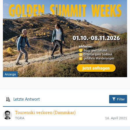
Letzte Antwort
Filter
Tourenski verloren (Dammkar)
TGRA
16. April 2021