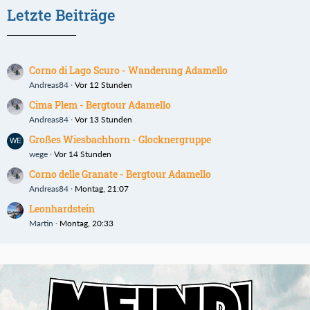
Letzte Beiträge
Corno di Lago Scuro - Wanderung Adamello
Andreas84
Vor 12 Stunden
Cima Plem - Bergtour Adamello
Andreas84
Vor 13 Stunden
Großes Wiesbachhorn - Glocknergruppe
wege
Vor 14 Stunden
Corno delle Granate - Bergtour Adamello
Andreas84
Montag, 21:07
Leonhardstein
Martin
Montag, 20:33