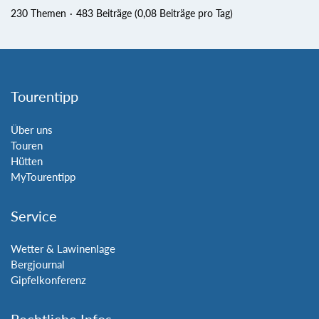
230 Themen
483 Beiträge (0,08 Beiträge pro Tag)
Tourentipp
Über uns
Touren
Hütten
MyTourentipp
Service
Wetter & Lawinenlage
Bergjournal
Gipfelkonferenz