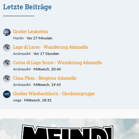
Letzte Beiträge
Großer Lenkstein
Martin
Vor 27 Minuten
Lago di Lares - Wanderung Adamello
Andreas84
Vor 17 Stunden
Corno di Lago Scuro - Wanderung Adamello
Andreas84
Mittwoch, 20:40
Cima Plem - Bergtour Adamello
Andreas84
Mittwoch, 19:45
Großes Wiesbachhorn - Glocknergruppe
wege
Mittwoch, 18:32