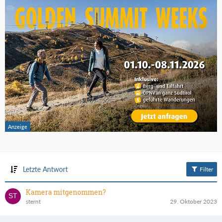
Letzte Antwort
Filter
Kamera mitgenommen?
sternt
29. Oktober 2023