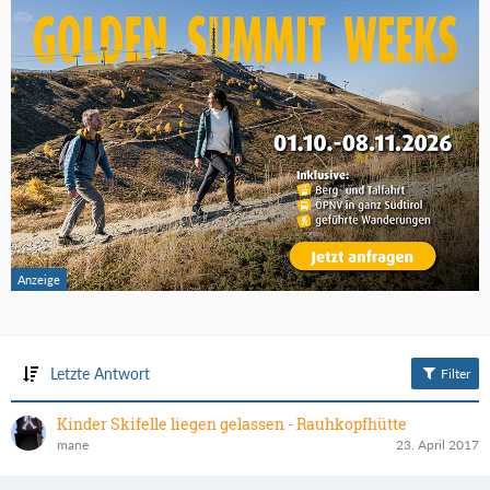
Letzte Antwort
Filter
Kinder Skifelle liegen gelassen - Rauhkopfhütte
mane
23. April 2017