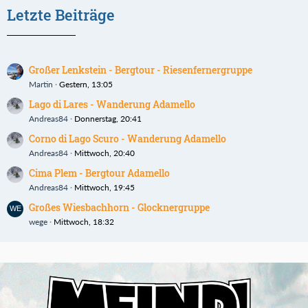
Letzte Beiträge
Großer Lenkstein - Bergtour - Riesenfernergruppe
Martin
Gestern, 13:05
Lago di Lares - Wanderung Adamello
Andreas84
Donnerstag, 20:41
Corno di Lago Scuro - Wanderung Adamello
Andreas84
Mittwoch, 20:40
Cima Plem - Bergtour Adamello
Andreas84
Mittwoch, 19:45
Großes Wiesbachhorn - Glocknergruppe
wege
Mittwoch, 18:32