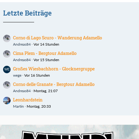
Letzte Beiträge
Corno di Lago Scuro - Wanderung Adamello
Andreas84
Vor 14 Stunden
Cima Plem - Bergtour Adamello
Andreas84
Vor 15 Stunden
Großes Wiesbachhorn - Glocknergruppe
wege
Vor 16 Stunden
Corno delle Granate - Bergtour Adamello
Andreas84
Montag, 21:07
Leonhardstein
Martin
Montag, 20:33