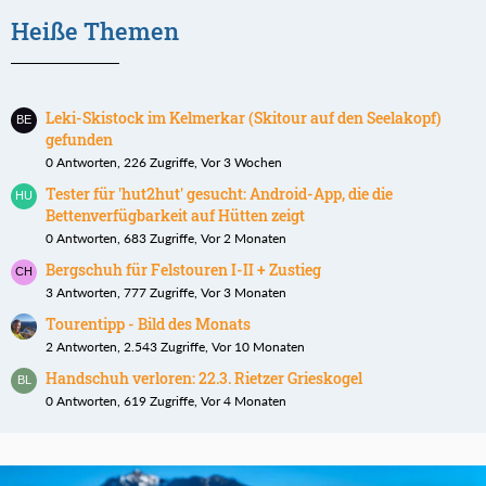
Heiße Themen
Leki-Skistock im Kelmerkar (Skitour auf den Seelakopf)
gefunden
0 Antworten, 226 Zugriffe, Vor 3 Wochen
Tester für 'hut2hut' gesucht: Android-App, die die
Bettenverfügbarkeit auf Hütten zeigt
0 Antworten, 683 Zugriffe, Vor 2 Monaten
Bergschuh für Felstouren I-II + Zustieg
3 Antworten, 777 Zugriffe, Vor 3 Monaten
Tourentipp - Bild des Monats
2 Antworten, 2.543 Zugriffe, Vor 10 Monaten
Handschuh verloren: 22.3. Rietzer Grieskogel
0 Antworten, 619 Zugriffe, Vor 4 Monaten