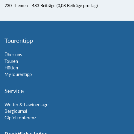
230 Themen
483 Beiträge (0,08 Beiträge pro Tag)
Tourentipp
Über uns
Touren
Hütten
MyTourentipp
Service
Wetter & Lawinenlage
Bergjournal
Gipfelkonferenz