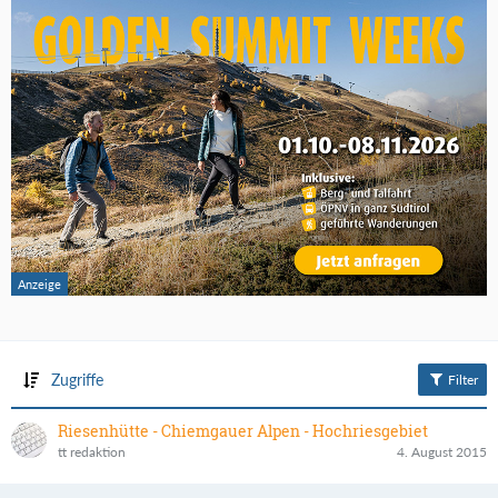
Zugriffe
Filter
Riesenhütte - Chiemgauer Alpen - Hochriesgebiet
tt redaktion
4. August 2015