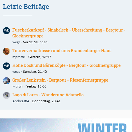
Letzte Beiträge
Fuscherkarkopf - Sinabeleck - Überschreitung - Bergtour -
Glocknergruppe
wege
Vor 23 Stunden
Tourenverhältnisse rund ums Brandenburger Haus
mpröttel
Gestern, 16:17
Hohe Dock und Bärenköpfe - Bergtour - Glocknergruppe
wege
Samstag, 21:40
Großer Lenkstein - Bergtour - Riesenfernergruppe
Martin
Freitag, 13:05
Lago di Lares - Wanderung Adamello
Andreas84
Donnerstag, 20:41