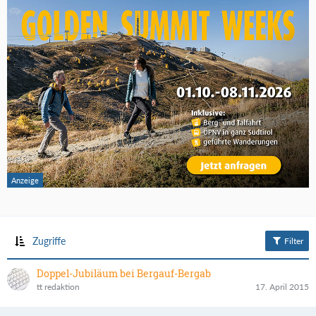
Zugriffe
Filter
Doppel-Jubiläum bei Bergauf-Bergab
tt redaktion
17. April 2015