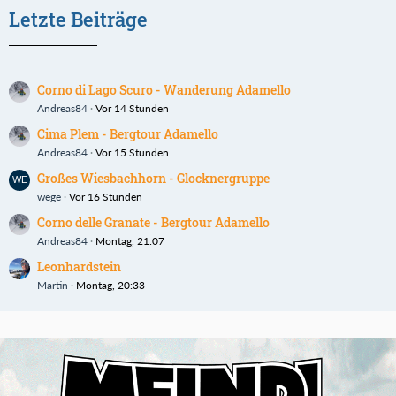
Letzte Beiträge
Corno di Lago Scuro - Wanderung Adamello
Andreas84
Vor 14 Stunden
Cima Plem - Bergtour Adamello
Andreas84
Vor 15 Stunden
Großes Wiesbachhorn - Glocknergruppe
wege
Vor 16 Stunden
Corno delle Granate - Bergtour Adamello
Andreas84
Montag, 21:07
Leonhardstein
Martin
Montag, 20:33