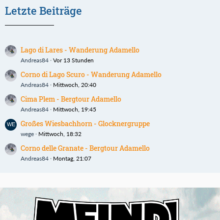
Letzte Beiträge
Lago di Lares - Wanderung Adamello
Andreas84
Vor 13 Stunden
Corno di Lago Scuro - Wanderung Adamello
Andreas84
Mittwoch, 20:40
Cima Plem - Bergtour Adamello
Andreas84
Mittwoch, 19:45
Großes Wiesbachhorn - Glocknergruppe
wege
Mittwoch, 18:32
Corno delle Granate - Bergtour Adamello
Andreas84
Montag, 21:07