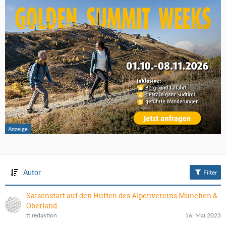
Autor
Filter
Saisonstart auf den Hütten des Alpenvereins München &
Oberland
tt redaktion
16. Mai 2023