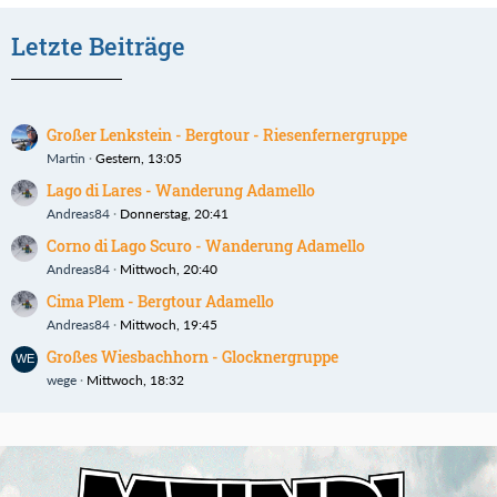
Letzte Beiträge
Großer Lenkstein - Bergtour - Riesenfernergruppe
Martin
Gestern, 13:05
Lago di Lares - Wanderung Adamello
Andreas84
Donnerstag, 20:41
Corno di Lago Scuro - Wanderung Adamello
Andreas84
Mittwoch, 20:40
Cima Plem - Bergtour Adamello
Andreas84
Mittwoch, 19:45
Großes Wiesbachhorn - Glocknergruppe
wege
Mittwoch, 18:32