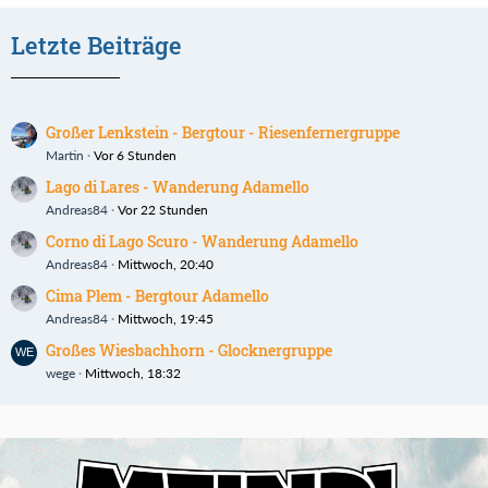
Letzte Beiträge
Großer Lenkstein - Bergtour - Riesenfernergruppe
Martin
Vor 6 Stunden
Lago di Lares - Wanderung Adamello
Andreas84
Vor 22 Stunden
Corno di Lago Scuro - Wanderung Adamello
Andreas84
Mittwoch, 20:40
Cima Plem - Bergtour Adamello
Andreas84
Mittwoch, 19:45
Großes Wiesbachhorn - Glocknergruppe
wege
Mittwoch, 18:32