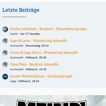
Letzte Beiträge
Großer Lenkstein - Bergtour - Riesenfernergruppe
Martin
Vor 17 Stunden
Lago di Lares - Wanderung Adamello
Andreas84
Donnerstag, 20:41
Corno di Lago Scuro - Wanderung Adamello
Andreas84
Mittwoch, 20:40
Cima Plem - Bergtour Adamello
Andreas84
Mittwoch, 19:45
Großes Wiesbachhorn - Glocknergruppe
wege
Mittwoch, 18:32