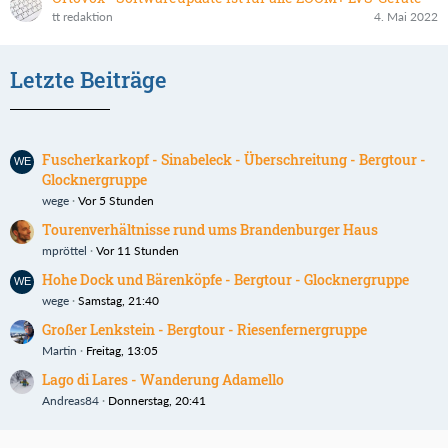
tt redaktion
4. Mai 2022
Letzte Beiträge
Fuscherkarkopf - Sinabeleck - Überschreitung - Bergtour -
Glocknergruppe
wege
Vor 5 Stunden
Tourenverhältnisse rund ums Brandenburger Haus
mpröttel
Vor 11 Stunden
Hohe Dock und Bärenköpfe - Bergtour - Glocknergruppe
wege
Samstag, 21:40
Großer Lenkstein - Bergtour - Riesenfernergruppe
Martin
Freitag, 13:05
Lago di Lares - Wanderung Adamello
Andreas84
Donnerstag, 20:41