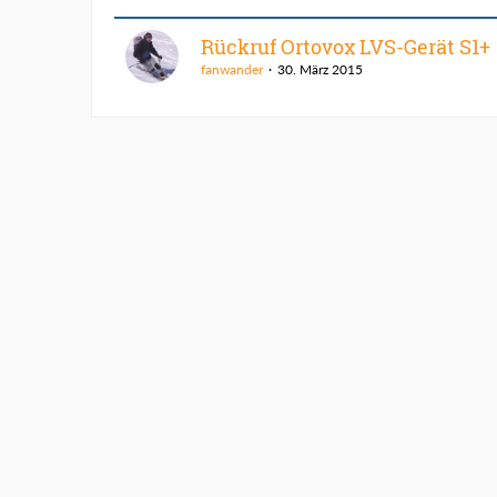
Rückruf Ortovox LVS-Gerät S1+
fanwander
30. März 2015