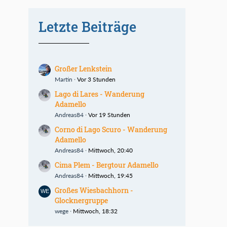
Letzte Beiträge
Großer Lenkstein
Martin
Vor 3 Stunden
Lago di Lares - Wanderung
Adamello
Andreas84
Vor 19 Stunden
Corno di Lago Scuro - Wanderung
Adamello
Andreas84
Mittwoch, 20:40
Cima Plem - Bergtour Adamello
Andreas84
Mittwoch, 19:45
Großes Wiesbachhorn -
Glocknergruppe
wege
Mittwoch, 18:32