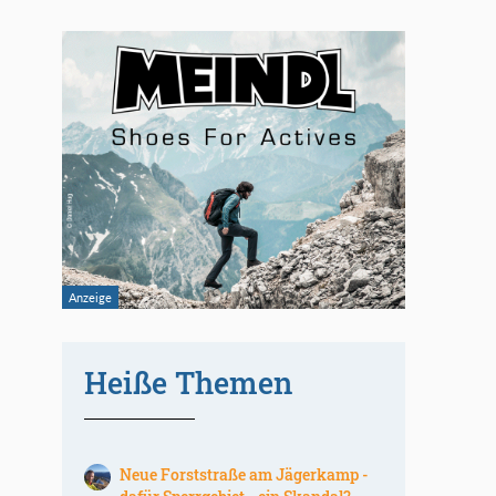
Heiße Themen
Neue Forststraße am Jägerkamp -