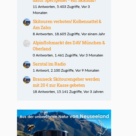
dafür Sperrgebiet - ein Skandal?
11 Antworten, 5.403 Zugriffe, Vor 3
Monaten
Skitouren verboten! Kolbensattel &
Am Zahn
8 Antworten, 18.605 Zugriffe, Vor einem Jahr
Alpinflohmarkt des DAV München &
Oberland
0 Antworten, 1.461 Zugriffe, Vor 3 Monaten
Sarntal im Radio
1 Antwort, 2.100 Zugriffe, Vor 9 Monaten
Brauneck Skitourengeher werden
mit 20 € zur Kasse gebeten
18 Antworten, 15.141 Zugriffe, Vor 3 Jahren