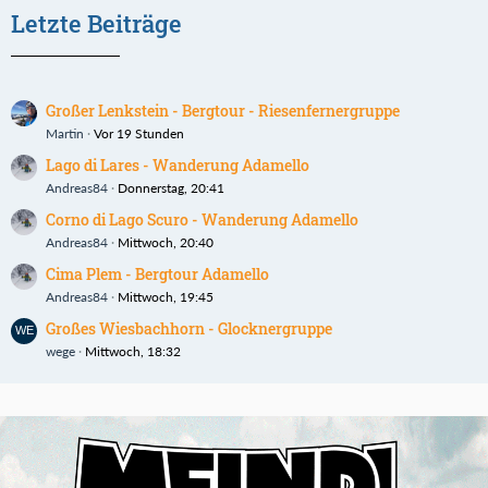
Letzte Beiträge
Großer Lenkstein - Bergtour - Riesenfernergruppe
Martin
Vor 19 Stunden
Lago di Lares - Wanderung Adamello
Andreas84
Donnerstag, 20:41
Corno di Lago Scuro - Wanderung Adamello
Andreas84
Mittwoch, 20:40
Cima Plem - Bergtour Adamello
Andreas84
Mittwoch, 19:45
Großes Wiesbachhorn - Glocknergruppe
wege
Mittwoch, 18:32