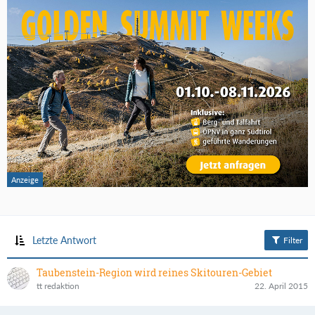
Letzte Antwort
Filter
Taubenstein-Region wird reines Skitouren-Gebiet
tt redaktion
22. April 2015